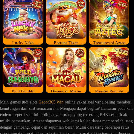
Lucky Neko
Fortune Tiger
Treasures of Aztec
Wild Bandito
Dreams of Macau
Rooster Rumble
Main games judi slots
Gacor365 Win
online yakni soal yang paling memberi
keuntungan dari saat semacam ini. Mengapa dapat begitu? Lantaran pada kala
endemi seperti saat ini lebih banyak orang yang terserang PHK serta tidak
miliki pemasukan. Atas terdapatnya web kami kalian dapat memperoleh uang
dengan gampang, cepat dan sejumlah besar. Mulai dari uang beberapa ratus
ribu sampai sampai beberapa ratus juta rupiah dapat kalian temukan dengan