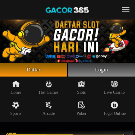
Beranda
Slot Online
Live Casino
Sportsbook
Arcade
Togel Online
Daftar
Login
Poker
Whatsapp
Home
Hot Games
Slots
Live Casino
Telegram
Sports
Arcade
Poker
Togel Online
Livechat