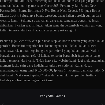
Di tempat ini kami dapat menerangkan ke kalian bonus apa yang dapat kalian
temukan kalau main games slots Gacor 365. Pertama yakni Bonus New
Peserta 20%, Bonus Rollingan 0,5%, Bonus Next Deposit 5%, juga Bonus
Ekstra Lucky. Seluruhnya bonus teresebut dapat kalian peroleh cuman dari
website kami . Sehingga buat kalian yang mau semuanya bonus itu, lekas
daftarkan ri kalian saat ini juga. Akan semakin bertambah keuntungan yang
kalian temukan dari kami apabila tergabung sekarang ini.
Bahkan juga Gacor365 Win pun udah siapkan bonus referal yang dapat kalian
peroleh. Bonus ini sangatlah beri keuntungan sekali kalau kalian sukses
membawa rekan buat tergabung dengan referal yang kalian punya. Makin
banyak orang gunakan referal kalian, semakin bertambah juga bonus yang
kalian temukan dari kami. Tidak hanya itu website kami lagi melangsungkan
moment lucky spin yang hadiahnya terlalu sensational. Kalian dapat
mendatangkan uang tunai Rp.5.000.00, Iphone 14 Promax, dan Playstation 5
dari kami . Maka nanti apalagi? lekas daftar untuk memperoleh hadiah-
hadiah yang beri keuntungan dari kami.
Penyedia Games