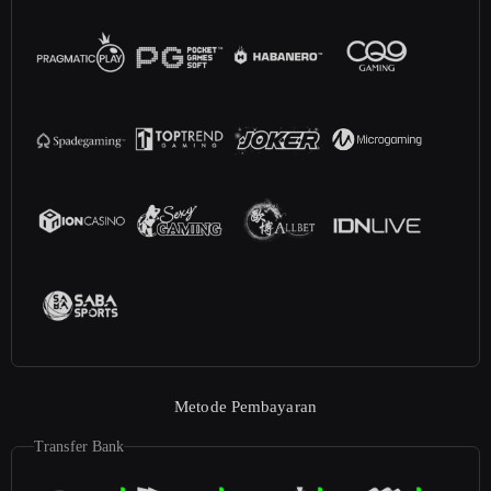
Metode Pembayaran
Transfer Bank