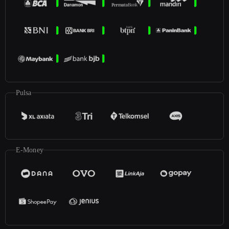
Pulsa
E-Money