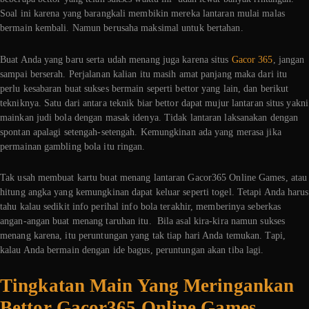
Soal ini karena yang barangkali membikin mereka lantaran mulai malas
bermain kembali. Namun berusaha maksimal untuk bertahan.
Buat Anda yang baru serta udah menang juga karena situs
Gacor 365
, jangan
sampai berserah. Perjalanan kalian itu masih amat panjang maka dari itu
perlu kesabaran buat sukses bermain seperti bettor yang lain, dan berikut
tekniknya. Satu dari antara teknik biar bettor dapat mujur lantaran situs yakni
mainkan judi bola dengan masak idenya. Tidak lantaran laksanakan dengan
spontan apalagi setengah-setengah. Kemungkinan ada yang merasa jika
permainan gambling bola itu ringan.
Tak usah membuat kartu buat menang lantaran Gacor365 Online Games, atau
hitung angka yang kemungkinan dapat keluar seperti togel. Tetapi Anda harus
tahu kalau sedikit info perihal info bola terakhir, memberinya seberkas
angan-angan buat menang taruhan itu. Bila asal kira-kira namun sukses
menang karena, itu peruntungan yang tak tiap hari Anda temukan. Tapi,
kalau Anda bermain dengan ide bagus, peruntungan akan tiba lagi.
Tingkatan Main Yang Meringankan
Bettor Gacor365 Online Games