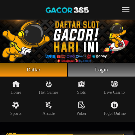
Beranda
Slot Online
Live Casino
Sportsbook
Arcade
Togel Online
Daftar
Login
Poker
Whatsapp
Home
Hot Games
Slots
Live Casino
Telegram
Sports
Arcade
Poker
Togel Online
Livechat