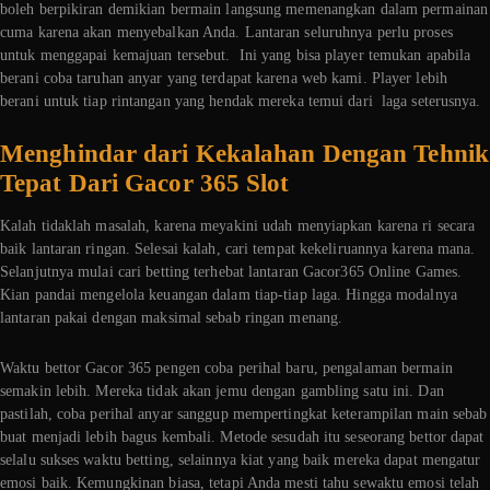
boleh berpikiran demikian bermain langsung memenangkan dalam permainan
cuma karena akan menyebalkan Anda. Lantaran seluruhnya perlu proses
untuk menggapai kemajuan tersebut. Ini yang bisa player temukan apabila
berani coba taruhan anyar yang terdapat karena web kami. Player lebih
berani untuk tiap rintangan yang hendak mereka temui dari laga seterusnya.
Menghindar dari Kekalahan Dengan Tehnik
Tepat Dari Gacor 365 Slot
Kalah tidaklah masalah, karena meyakini udah menyiapkan karena ri secara
baik lantaran ringan. Selesai kalah, cari tempat kekeliruannya karena mana.
Selanjutnya mulai cari betting terhebat lantaran Gacor365 Online Games.
Kian pandai mengelola keuangan dalam tiap-tiap laga. Hingga modalnya
lantaran pakai dengan maksimal sebab ringan menang.
Waktu bettor Gacor 365 pengen coba perihal baru, pengalaman bermain
semakin lebih. Mereka tidak akan jemu dengan gambling satu ini. Dan
pastilah, coba perihal anyar sanggup mempertingkat keterampilan main sebab
buat menjadi lebih bagus kembali. Metode sesudah itu seseorang bettor dapat
selalu sukses waktu betting, selainnya kiat yang baik mereka dapat mengatur
emosi baik. Kemungkinan biasa, tetapi Anda mesti tahu sewaktu emosi telah