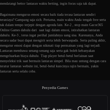
mendatangi bettor lantaran waktu betting, ingin focus saja tak dapat.
Bagaimana mengurus emosi secara baik tiada terasa lantaran sendiri
teraniaya? Gampang saja sich. Pertama, main waktu Anda tengah free serta
tak dalam tempo terjepit dengan agenda lain. Ke-2 , stop main Gacor365
Online Games dahulu dari saat lagi dalam emosi, istirahatkan lantaran
dahulu. Ke-3 , terus ingat perihal jumlahnya uang sisa. Karenanya, Anda
secara sadar buat dapat mengirit serta lebih berwaspada. Serta paling akhir,
mengatur emosi dapat dengan nikmati tiap permainan yang lagi terjadi.
Lantaran membawa senang-senang saja serta gak boleh kebanyakan
mengeluarkan biaya dahulu. Tiap player betul-betul berlainan saat
menyeleksi trik saat bermain lantaran simpel. Bila mau untung dengan cara
teratur lantaran website ini, betul-betul kuncinya rajin bermain, yakin
lantaran serta selalu coba.
Penyedia Games