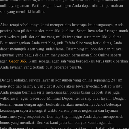
online yang aman. Pasti dengan lewat agen Anda dapat nikmati permainan
slot yang memiliki kualitas.
Akan tetapi sebelumnya kami memperjelas beberapa keuntungannya, Anda
penting bisa pilih situs slot memiliki kualitas. Sebetulnya relatif ringan untuk
cari website judi slot online yang miliki integritas serta memiliki kualitas.
Buat meringankan Anda cari blog judi Fafafa Slot yang berkualitas, Anda
dapat menunjuk agen yang sudah lama. Disamping itu populer dan punyai
repurtasi yang bagus di dalam menyiapkan permainan Slot Online seperti
agen
Gacor 365
. Kami sebagai agen sah yang berdedikasi terus untuk berikan
Anda layanan yang terbaik buat beberapa peserta.
Dengan sediakan service layanan konsumen yang online sepanjang 24 jam
non-stop tiap harinya, yang dapat Anda akses lewat livechat. Setiap waktu
Anda pengin bermain serta melaksanakan proses bisnis deposti atau juga
withdrawal, agen Gacor365 Minimal Deposit terus siap buat layani. Dengan
bermain-main dengan agen berkualitas, akan memberinya Anda beberapa
keuntungan seperti mengirit waktu karena proses negosiasi dan layanan
konsumen yang responsive. Dan tiap-tiap minggu Anda dapat memperoleh
bonus yang memikat. Berikut kami jabarkan banyak keuntungan dan
kelebihan menarik yang dapat Anda peroleh saat bermain Fafafa Slot bersama