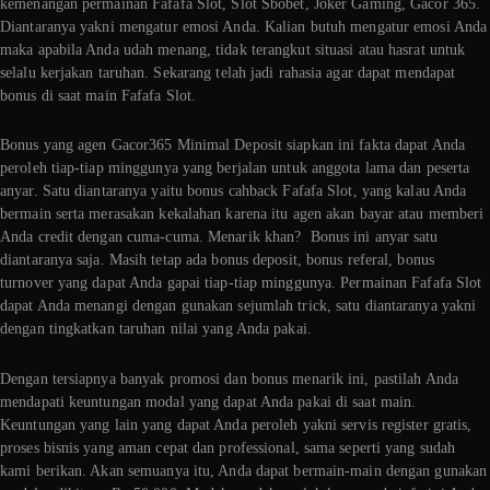
kemenangan permainan Fafafa Slot, Slot Sbobet, Joker Gaming, Gacor 365.
Diantaranya yakni mengatur emosi Anda. Kalian butuh mengatur emosi Anda
maka apabila Anda udah menang, tidak terangkut situasi atau hasrat untuk
selalu kerjakan taruhan. Sekarang telah jadi rahasia agar dapat mendapat
bonus di saat main Fafafa Slot.
Bonus yang agen Gacor365 Minimal Deposit siapkan ini fakta dapat Anda
peroleh tiap-tiap minggunya yang berjalan untuk anggota lama dan peserta
anyar. Satu diantaranya yaitu bonus cahback Fafafa Slot, yang kalau Anda
bermain serta merasakan kekalahan karena itu agen akan bayar atau memberi
Anda credit dengan cuma-cuma. Menarik khan? Bonus ini anyar satu
diantaranya saja. Masih tetap ada bonus deposit, bonus referal, bonus
turnover yang dapat Anda gapai tiap-tiap minggunya. Permainan Fafafa Slot
dapat Anda menangi dengan gunakan sejumlah trick, satu diantaranya yakni
dengan tingkatkan taruhan nilai yang Anda pakai.
Dengan tersiapnya banyak promosi dan bonus menarik ini, pastilah Anda
mendapati keuntungan modal yang dapat Anda pakai di saat main.
Keuntungan yang lain yang dapat Anda peroleh yakni servis register gratis,
proses bisnis yang aman cepat dan professional, sama seperti yang sudah
kami berikan. Akan semuanya itu, Anda dapat bermain-main dengan gunakan