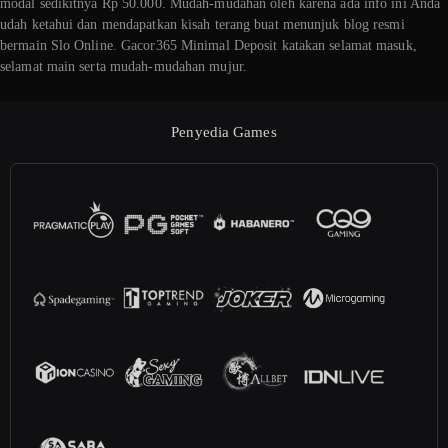
modal sedikitnya Rp 50.000. Mudah-mudahan oleh karena ada info ini Anda
udah ketahui dan mendapatkan kisah terang buat menunjuk blog resmi
bermain Slo Online. Gacor365 Minimal Deposit katakan selamat masuk,
selamat main serta mudah-mudahan mujur.
Penyedia Games