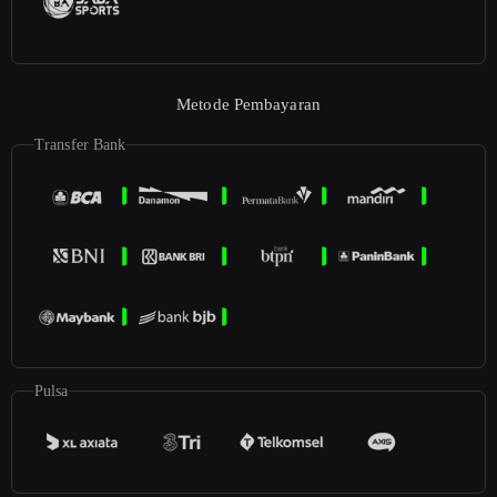
Metode Pembayaran
Transfer Bank
Pulsa