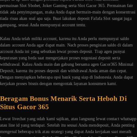
permainan Slot Sbobet, Joker Gaming serta Slot Gacor 365. Permainan fair
tidak ada penyimpangan, maka Anda dapat bermain-main dengan konsentrasi
tiada risau akan soal apa saja. Buat lakukan deposit Fafafa Slot sangat juga
gampang, seusai Anda mempunyai account tentu.
Kalau Anda telah miliki account, karena itu Anda perlu mempunyai saldo
dalam account Anda agar dapat main. Nach proses pengisian saldo di dalam
account Anda ini yang sebutkan lewat proses deposit. Tiap agen punyai
keputusan yang beda saat mengerjakan proses negosiasi deposit serta
withdrawal. Kalau Anda main dan gabung bersama agen Gacor365 Minimal
Deposit, karena itu proses deposit dan withdrawal Anda aman dan cepat.
Dengan menyiapkan beberapa opsi bank yang siap di Indonesia. Anda dapat
kerjakan proses bisnis dengan mengontak layanan konsumen kami.
Beragam Bonus Menarik Serta Heboh Di
Situs Gacor 365
Lewat livechat yang udah kami sajikan, atau langsung lewat contact whatsapp
atau line id yang terdapat. Setelah itu seusai Anda mendeposit, Anda penting
mengenal beberapa trik atau strategi yang dapat Anda kerjakan saat meraih