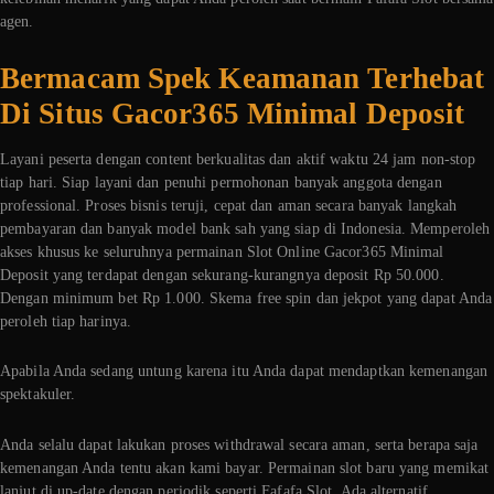
agen.
Bermacam Spek Keamanan Terhebat
Di Situs Gacor365 Minimal Deposit
Layani peserta dengan content berkualitas dan aktif waktu 24 jam non-stop
tiap hari. Siap layani dan penuhi permohonan banyak anggota dengan
professional. Proses bisnis teruji, cepat dan aman secara banyak langkah
pembayaran dan banyak model bank sah yang siap di Indonesia. Memperoleh
akses khusus ke seluruhnya permainan Slot Online Gacor365 Minimal
Deposit yang terdapat dengan sekurang-kurangnya deposit Rp 50.000.
Dengan minimum bet Rp 1.000. Skema free spin dan jekpot yang dapat Anda
peroleh tiap harinya.
Apabila Anda sedang untung karena itu Anda dapat mendaptkan kemenangan
spektakuler.
Anda selalu dapat lakukan proses withdrawal secara aman, serta berapa saja
kemenangan Anda tentu akan kami bayar. Permainan slot baru yang memikat
lanjut di up-date dengan periodik seperti Fafafa Slot. Ada alternatif